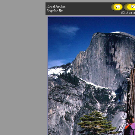
Royal Arches
Regular Rte.
(Click on im