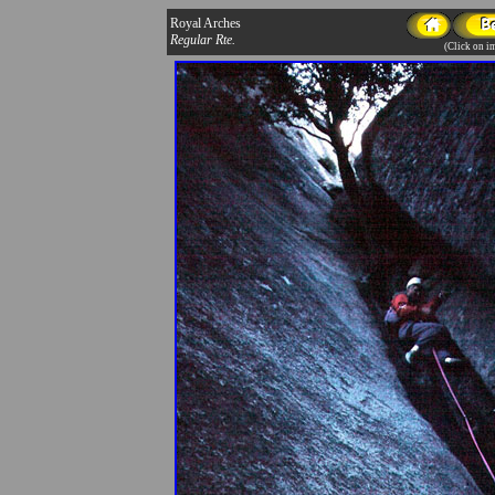
Royal Arches
Regular Rte.
(Click on im