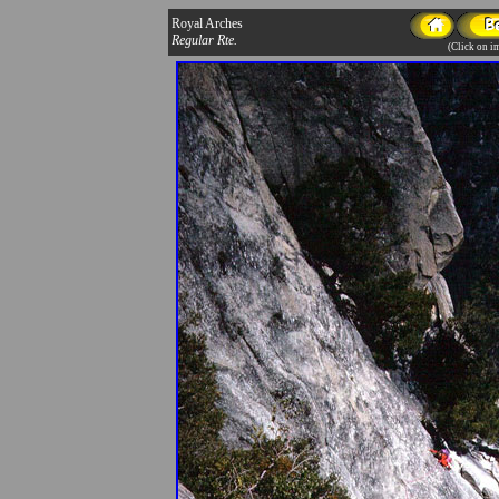
Royal Arches
Regular Rte.
(Click on im