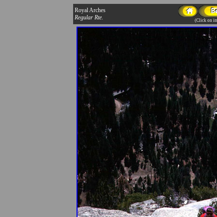
Royal Arches
Regular Rte.
(Click on im