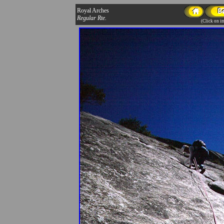
Royal Arches
Regular Rte.
(Click on im