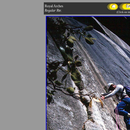
Royal Arches
Regular Rte.
(Click on im